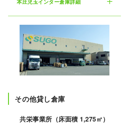
本庄児玉インター倉庫詳細
その他貸し倉庫
共栄事業所（床面積 1,275㎡）