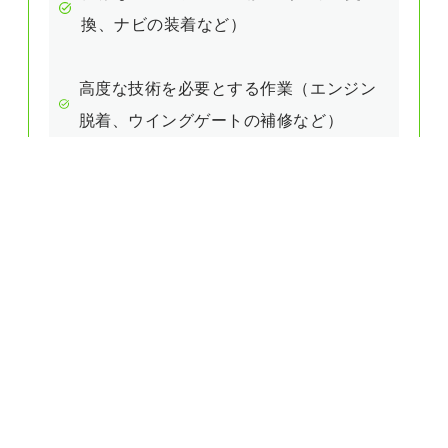
換、ナビの装着など）
高度な技術を必要とする作業（エンジン
脱着、ウイングゲートの補修など）
CONTACT
スゴーメンテナンスセンター
埼玉県本庄市栗崎1107-25