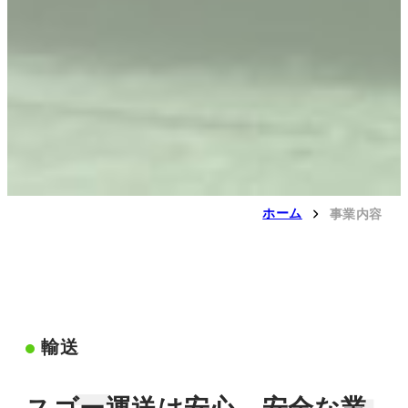
ホーム
事業内容
輸送
スゴー運送は安心、安全な業