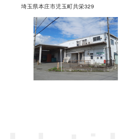
埼玉県本庄市児玉町共栄329